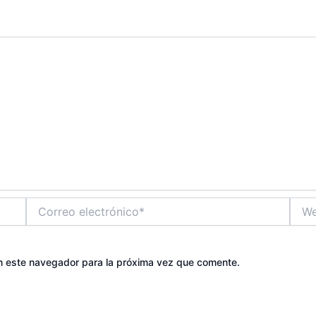
Correo
Web
electrónico*
n este navegador para la próxima vez que comente.