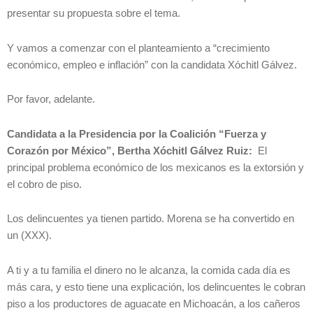
presentar su propuesta sobre el tema.
Y vamos a comenzar con el planteamiento a “crecimiento
económico, empleo e inflación” con la candidata Xóchitl Gálvez.
Por favor, adelante.
Candidata a la Presidencia por la Coalición “Fuerza y
Corazón por México”, Bertha Xóchitl Gálvez Ruiz:
El
principal problema económico de los mexicanos es la extorsión y
el cobro de piso.
Los delincuentes ya tienen partido. Morena se ha convertido en
un (XXX).
A ti y a tu familia el dinero no le alcanza, la comida cada día es
más cara, y esto tiene una explicación, los delincuentes le cobran
piso a los productores de aguacate en Michoacán, a los cañeros