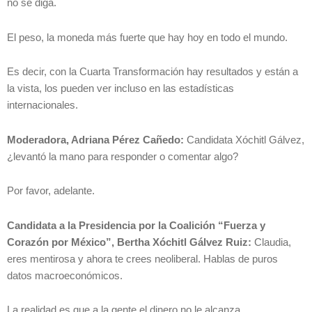
no se diga.
El peso, la moneda más fuerte que hay hoy en todo el mundo.
Es decir, con la Cuarta Transformación hay resultados y están a
la vista, los pueden ver incluso en las estadísticas
internacionales.
Moderadora, Adriana Pérez Cañedo:
Candidata Xóchitl Gálvez,
¿levantó la mano para responder o comentar algo?
Por favor, adelante.
Candidata a la Presidencia por la Coalición “Fuerza y
Corazón por México”, Bertha Xóchitl Gálvez Ruiz:
Claudia,
eres mentirosa y ahora te crees neoliberal. Hablas de puros
datos macroeconómicos.
La realidad es que a la gente el dinero no le alcanza.