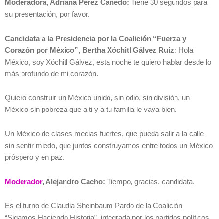
Moderadora, Adriana Pérez Cañedo:
Tiene 30 segundos para
su presentación, por favor.
Candidata a la Presidencia por la Coalición “Fuerza y
Corazón por México”, Bertha Xóchitl Gálvez Ruiz:
Hola
México, soy Xóchitl Gálvez, esta noche te quiero hablar desde lo
más profundo de mi corazón.
Quiero construir un México unido, sin odio, sin división, un
México sin pobreza que a ti y a tu familia le vaya bien.
Un México de clases medias fuertes, que pueda salir a la calle
sin sentir miedo, que juntos construyamos entre todos un México
próspero y en paz.
Moderador
, Alejandro Cacho:
Tiempo, gracias, candidata.
Es el turno de Claudia Sheinbaum Pardo de la Coalición
“Sigamos Haciendo Historia”, integrada por los partidos políticos