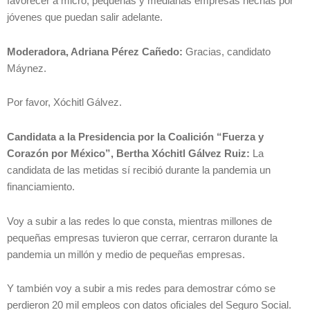
favorecer a micro, pequeñas y medianas empresas hechas por
jóvenes que puedan salir adelante.
Moderadora, Adriana Pérez Cañedo:
Gracias, candidato
Máynez.
Por favor, Xóchitl Gálvez.
Candidata a la Presidencia por la Coalición “Fuerza y
Corazón por México”, Bertha Xóchitl Gálvez Ruiz:
La
candidata de las metidas sí recibió durante la pandemia un
financiamiento.
Voy a subir a las redes lo que consta, mientras millones de
pequeñas empresas tuvieron que cerrar, cerraron durante la
pandemia un millón y medio de pequeñas empresas.
Y también voy a subir a mis redes para demostrar cómo se
perdieron 20 mil empleos con datos oficiales del Seguro Social.