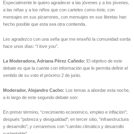
Especialmente le quiero agradecer a las jóvenes y a los jóvenes,
a las niñas y a los niños que con carteles como éste, con
mensajes en sus pizarrones, con mensajes en sus libretas han
hecho posible que esta sea otra contienda.
Les agradezco con una seña que me enseñó la comunidad sorda
hace unos días: “
I love you”
.
La Moderadora, Adriana Pérez Cañedo:
El objetivo de este
debate es que la cuente con información que le permita definir el
sentido de su voto el próximo 2 de junio.
Moderador, Alejandro Cacho:
Los temas a abordar esta noche,
a lo largo de este segundo debate son:
En primer término, “crecimiento económico, empleo e inflación”;
después “pobreza y desigualdad”; en tercer sitio, “infraestructura
y desarrollo”; y cerraremos con “cambio climático y desarrollo
sustentable”.