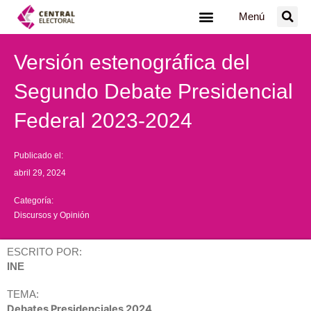
Ir
Menú
al
contenido
Versión estenográfica del
Segundo Debate Presidencial
Federal 2023-2024
Publicado el:
abril 29, 2024
Categoría:
Discursos y Opinión
ESCRITO POR:
INE
TEMA:
Debates Presidenciales 2024