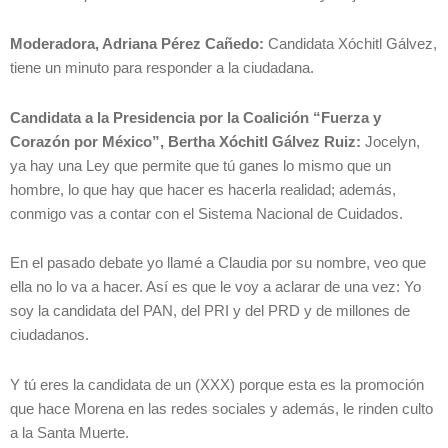
Moderadora, Adriana Pérez Cañedo:
Candidata Xóchitl Gálvez,
tiene un minuto para responder a la ciudadana.
Candidata a la Presidencia por la Coalición “Fuerza y
Corazón por México”, Bertha Xóchitl Gálvez Ruiz:
Jocelyn,
ya hay una Ley que permite que tú ganes lo mismo que un
hombre, lo que hay que hacer es hacerla realidad; además,
conmigo vas a contar con el Sistema Nacional de Cuidados.
En el pasado debate yo llamé a Claudia por su nombre, veo que
ella no lo va a hacer. Así es que le voy a aclarar de una vez: Yo
soy la candidata del PAN, del PRI y del PRD y de millones de
ciudadanos.
Y tú eres la candidata de un (XXX) porque esta es la promoción
que hace Morena en las redes sociales y además, le rinden culto
a la Santa Muerte.