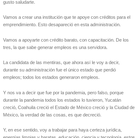
gusto saludarte.
Vamos a crear una institución que te apoye con créditos para el
emprendimiento. Esto desapareció en esta administración.
Vamos a apoyarte con crédito barato, con capacitación. De los
tres, la que sabe generar empleos es una servidora.
La candidata de las mentiras, que ahora así le voy a decir,
durante su administración fue el único estado que perdió
empleos; todos los estados generaron empleos.
Y nos va a decir que fue por la pandemia, pero falso, porque
durante la pandemia todos los estados lo tuvieron, Yucatán
creció, Coahuila creció el Estado de México creció y la Ciudad de
México, la verdad de las cosas, es que decreció.
Y, en ese sentido, voy a trabajar para haya certeza jurídica,
energías limpias y baratas, educación, ciencia y tecnología, estos