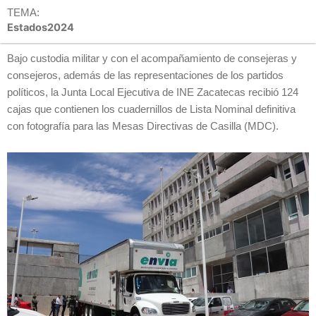
TEMA:
Estados2024
Bajo custodia militar y con el acompañamiento de consejeras y
consejeros, además de las representaciones de los partidos
políticos, la Junta Local Ejecutiva de INE Zacatecas recibió 124
cajas que contienen los cuadernillos de Lista Nominal definitiva
con fotografía para las Mesas Directivas de Casilla (MDC).