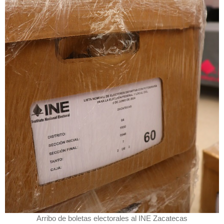
Arribo de boletas electorales al INE Zacatecas