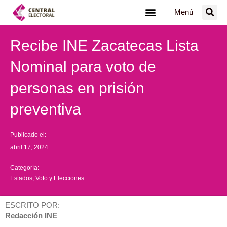
Ir
Menú
al
contenido
Recibe INE Zacatecas Lista
Nominal para voto de
personas en prisión
preventiva
Publicado el:
abril 17, 2024
Categoría:
Estados
,
Voto y Elecciones
ESCRITO POR:
Redacción INE