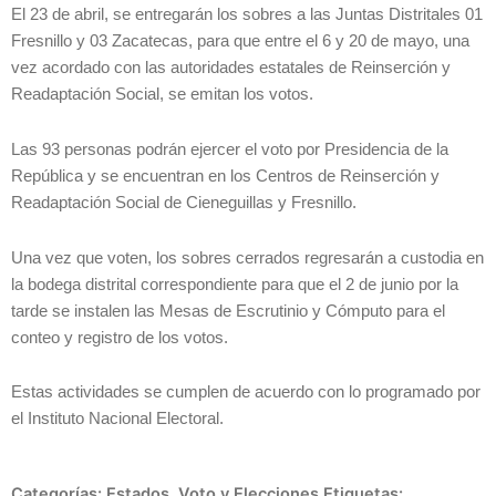
El 23 de abril, se entregarán los sobres a las Juntas Distritales 01
Fresnillo y 03 Zacatecas, para que entre el 6 y 20 de mayo, una
vez acordado con las autoridades estatales de Reinserción y
Readaptación Social, se emitan los votos.
Las 93 personas podrán ejercer el voto por Presidencia de la
República y se encuentran en los Centros de Reinserción y
Readaptación Social de Cieneguillas y Fresnillo.
Una vez que voten, los sobres cerrados regresarán a custodia en
la bodega distrital correspondiente para que el 2 de junio por la
tarde se instalen las Mesas de Escrutinio y Cómputo para el
conteo y registro de los votos.
Estas actividades se cumplen de acuerdo con lo programado por
el Instituto Nacional Electoral.
Categorías:
Estados
,
Voto y Elecciones
Etiquetas: