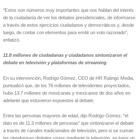
“Estos son números muy importantes que nos hablan del interés
de la ciudadanía de ver los debates presidenciales, de informarse
a través de estos ejercicios ciudadanos y democráticos y, desde
luego, de contar con elementos para emitir un voto razonado”,
enfatizó.
11.8 millones de ciudadanas y ciudadanos sintonizaron el
debate en televisión y plataformas de streaming
En su intervención, Rodrigo Gómez, CEO de HR Ratings Media,
puntualizó que, de los 76 millones de televidentes proyectados,
hubo 13.7 millones de mexicanas y mexicanos de dos años en
adelante que estuvieron expuestos al debate.
Entre las personas mayores de edad, dijo Rodrigo Gómez, “el
dato es de 11.3 millones de personas” que sintonizaron el debate
a través de canales tradicionales de televisión, pero si se suman
las plataformas digitales vistas mediante la televisión, se logra un