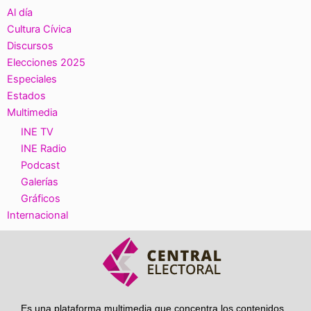
Al día
Cultura Cívica
Discursos
Elecciones 2025
Especiales
Estados
Multimedia
INE TV
INE Radio
Podcast
Galerías
Gráficos
Internacional
Es una plataforma multimedia que concentra los contenidos