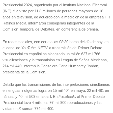
Presidencial 2024, organizado por el Instituto Nacional Electoral
(INE), fue visto por 11.8 millones de personas mayores de 18
años en televisión, de acuerdo con la medición de la empresa HR
Ratings Media, informaron consejerías integrantes de la
Comisión Temporal de Debates, en conferencia de prensa.
En redes sociales, con corte a las 08:30 horas del día de hoy, en
el canal de
YouTube
INETV,la transmisión del Primer Debate
Presidencial en español ha alcanzado un millón 637 mil 766
visualizaciones y la transmisión en Lengua de Señas Mexicana,
214 mil 449, informó la Consejera Carla Humphrey Jordan,
presidenta de la Comisión.
Detalló que las transmisiones de las interpretaciones simultáneas
en lenguas indígenas lograron 15 mil 404 en maya, 22 mil 481 en
náhuatl y 40 mil 509 en tsotsil. En
Facebook
, el Primer Debate
Presidencial tuvo 4 millones 97 mil 900 reproducciones y las
vistas en
X
suman 774 mil 400.