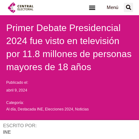
Ir
Menú
al
contenido
Primer Debate Presidencial
2024 fue visto en televisión
por 11.8 millones de personas
mayores de 18 años
Publicado el:
abril 9, 2024
Categoría:
Al día
,
Destacada INE
,
Elecciones 2024
,
Noticias
ESCRITO POR:
INE