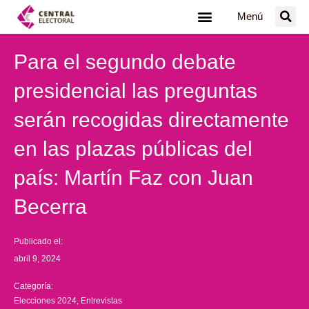
Ir
Menú
al
contenido
Para el segundo debate
presidencial las preguntas
serán recogidas directamente
en las plazas públicas del
país: Martín Faz con Juan
Becerra
Publicado el:
abril 9, 2024
Categoría:
Elecciones 2024
,
Entrevistas