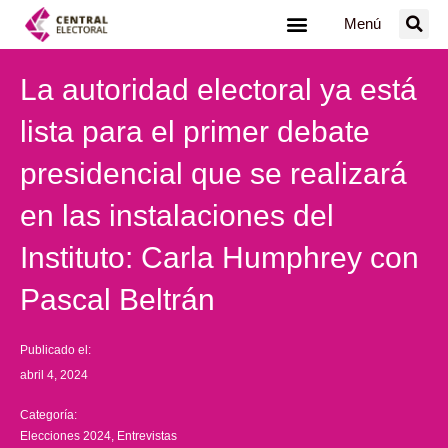
Ir
Menú
al
contenido
La autoridad electoral ya está
lista para el primer debate
presidencial que se realizará
en las instalaciones del
Instituto: Carla Humphrey con
Pascal Beltrán
Publicado el:
abril 4, 2024
Categoría:
Elecciones 2024
,
Entrevistas