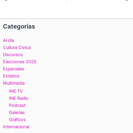
Ant
S
Categorías
Al día
Cultura Cívica
Discursos
Elecciones 2025
Especiales
Estados
Multimedia
INE TV
INE Radio
Podcast
Galerías
Gráficos
Internacional