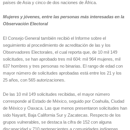
países de Asia y cinco de dos naciones de África.
Mujeres y jóvenes, entre las personas más interesadas en la
Observación Electoral
El Consejo General también recibió el Informe sobre el
seguimiento al procedimiento de acreditación de las y los
Observadores Electorales, el cual reporta que, de 10 mil 149
solicitudes, se han aprobado tres mil 604: mil 964 mujeres, mil
637 hombres y tres personas no binarias. El rango de edad con
mayor número de solicitudes aprobadas está entre los 21 y los
25 años, con 565 autorizaciones.
De las 10 mil 149 solicitudes recibidas, el mayor número
corresponde al Estado de México, seguido por Coahuila, Ciudad
de México y Oaxaca. Las que menos presentaron solicitudes han
sido Nayarit, Baja California Sur y Zacatecas. Respecto de los
grupos vulnerables, se destaca la cifra de 152 con alguna
discapacidad y 710 pertenecientes a comunidades indígenas.