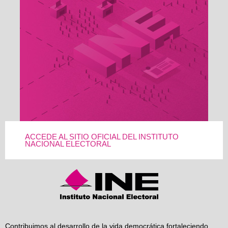
ACCEDE AL SITIO OFICIAL DEL INSTITUTO
NACIONAL ELECTORAL
Contribuimos al desarrollo de la vida democrática fortaleciendo