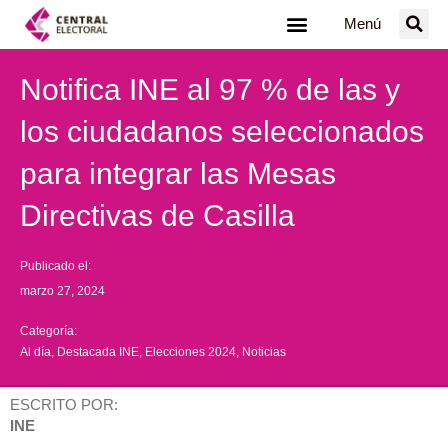
Ir
Menú
al
contenido
Notifica INE al 97 % de las y
los ciudadanos seleccionados
para integrar las Mesas
Directivas de Casilla
Publicado el:
marzo 27, 2024
Categoría:
Al día
,
Destacada INE
,
Elecciones 2024
,
Noticias
ESCRITO POR:
INE