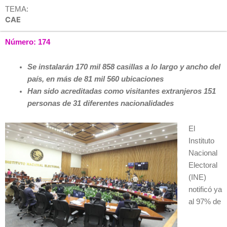
TEMA:
CAE
Número: 174
Se instalarán 170 mil 858 casillas a lo largo y ancho del
país, en más de 81 mil 560 ubicaciones
Han sido acreditadas como visitantes extranjeros 151
personas de 31 diferentes nacionalidades
El
Instituto
Nacional
Electoral
(INE)
notificó ya
al 97% de