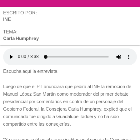
ESCRITO POR:
INE
TEMA:
Carla Humphrey
Escucha aquí la entrevista
Luego de que el PT anunciara que pedirá al INE la remoción de
Manuel López San Martín como moderador del primer debate
presidencial por comentarios en contra de un personaje del
Gobierno Federal, la Consejera Carla Humphrey, explicó que el
comunicado fue dirigido a Guadalupe Taddei y no ha sido
compartido entre las consejerías.
“Ya veremos cuál es el cauce institucional que da la Consejera