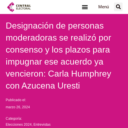
Ir
Menú
al
contenido
Designación de personas
moderadoras se realizó por
consenso y los plazos para
impugnar ese acuerdo ya
vencieron: Carla Humphrey
con Azucena Uresti
Publicado el:
marzo 26, 2024
Categoría:
Elecciones 2024
,
Entrevistas