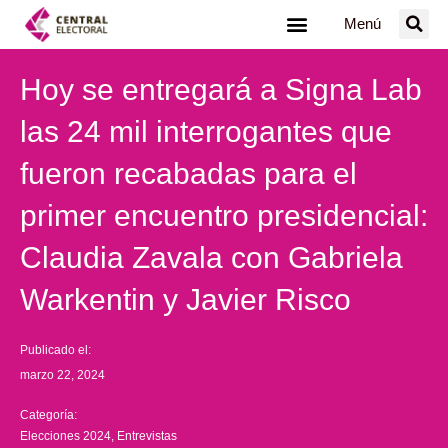
Ir
Menú
al
contenido
Hoy se entregará a Signa Lab
las 24 mil interrogantes que
fueron recabadas para el
primer encuentro presidencial:
Claudia Zavala con Gabriela
Warkentin y Javier Risco
Publicado el:
marzo 22, 2024
Categoría:
Elecciones 2024
,
Entrevistas