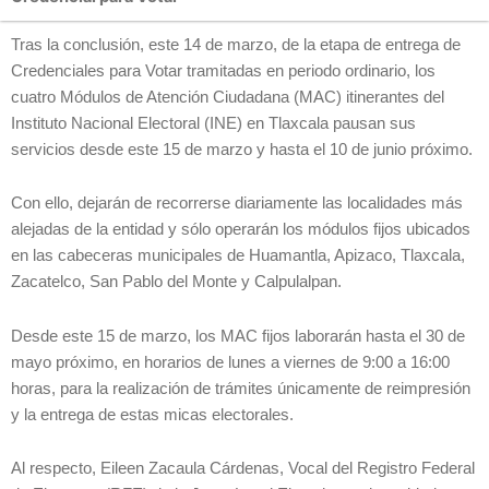
Tras la conclusión, este 14 de marzo, de la etapa de entrega de
Credenciales para Votar tramitadas en periodo ordinario, los
cuatro Módulos de Atención Ciudadana (MAC) itinerantes del
Instituto Nacional Electoral (INE) en Tlaxcala pausan sus
servicios desde este 15 de marzo y hasta el 10 de junio próximo.
Con ello, dejarán de recorrerse diariamente las localidades más
alejadas de la entidad y sólo operarán los módulos fijos ubicados
en las cabeceras municipales de Huamantla, Apizaco, Tlaxcala,
Zacatelco, San Pablo del Monte y Calpulalpan.
Desde este 15 de marzo, los MAC fijos laborarán hasta el 30 de
mayo próximo, en horarios de lunes a viernes de 9:00 a 16:00
horas, para la realización de trámites únicamente de reimpresión
y la entrega de estas micas electorales.
Al respecto, Eileen Zacaula Cárdenas, Vocal del Registro Federal