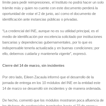
límite para pedir reimpresiones, el Instituto no podrá hacer un solo
trámite más y quien no cuente con este documento perderá la
oportunidad de votar el 2 de junio, así como el documento de
identificación ante instancias públicas o privadas.
“La credencial del INE, aunque no es su utilidad principal, es el
medio de identificación por excelencia solicitado por instituciones
bancarias y dependencias gubernamentales, por lo que es
indispensable tenerla actualizada y en buenas condiciones; por
ello, debemos cuidarla y mantenerla vigente”, expresó.
Cierre del 14 de marzo, sin incidentes
Por otro lado, Eileen Zacaula informó que el desarrollo de la
jornada de entrega en los 10 módulos del INE en la entidad este
14 de marzo se desarrolló sin incidentes y de manera ordenada.
De hecho, comentó que los módulos mostraron poca afluencia de
los titulares de credenciales tramitadas hasta el 22 de enero y