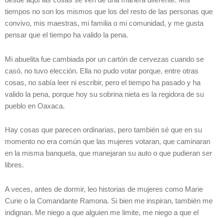
desde aquí las cosas se ven de una manera diferente. Mis
tiempos no son los mismos que los del resto de las personas que
convivo, mis maestras, mi familia o mi comunidad, y me gusta
pensar que el tiempo ha valido la pena.
Mi abuelita fue cambiada por un cartón de cervezas cuando se
casó, no tuvo elección. Ella no pudo votar porque, entre otras
cosas, no sabía leer ni escribir, pero el tiempo ha pasado y ha
valido la pena, porque hoy su sobrina nieta es la regidora de su
pueblo en Oaxaca.
Hay cosas que parecen ordinarias, pero también sé que en su
momento no era común que las mujeres votaran, que caminaran
en la misma banqueta, que manejaran su auto o que pudieran ser
libres.
A veces, antes de dormir, leo historias de mujeres como Marie
Curie o la Comandante Ramona. Si bien me inspiran, también me
indignan. Me niego a que alguien me limite, me niego a que el