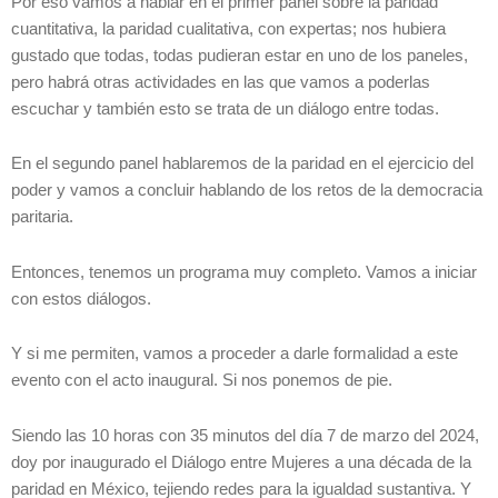
Por eso vamos a hablar en el primer panel sobre la paridad
cuantitativa, la paridad cualitativa, con expertas; nos hubiera
gustado que todas, todas pudieran estar en uno de los paneles,
pero habrá otras actividades en las que vamos a poderlas
escuchar y también esto se trata de un diálogo entre todas.
En el segundo panel hablaremos de la paridad en el ejercicio del
poder y vamos a concluir hablando de los retos de la democracia
paritaria.
Entonces, tenemos un programa muy completo. Vamos a iniciar
con estos diálogos.
Y si me permiten, vamos a proceder a darle formalidad a este
evento con el acto inaugural. Si nos ponemos de pie.
Siendo las 10 horas con 35 minutos del día 7 de marzo del 2024,
doy por inaugurado el Diálogo entre Mujeres a una década de la
paridad en México, tejiendo redes para la igualdad sustantiva. Y