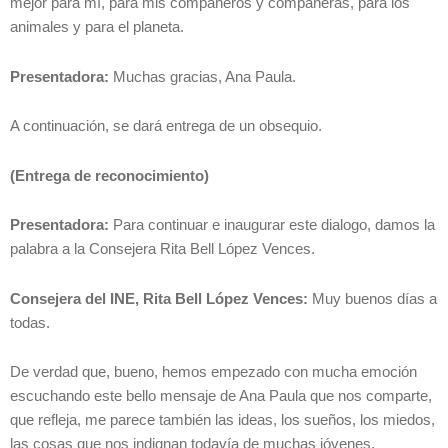
mejor para mí, para mis compañeros y compañeras, para los
animales y para el planeta.
Presentadora:
Muchas gracias, Ana Paula.
A continuación, se dará entrega de un obsequio.
(Entrega de reconocimiento)
Presentadora:
Para continuar e inaugurar este dialogo, damos la
palabra a la Consejera Rita Bell López Vences.
Consejera del INE, Rita Bell López Vences:
Muy buenos días a
todas.
De verdad que, bueno, hemos empezado con mucha emoción
escuchando este bello mensaje de Ana Paula que nos comparte,
que refleja, me parece también las ideas, los sueños, los miedos,
las cosas que nos indignan todavía de muchas jóvenes.