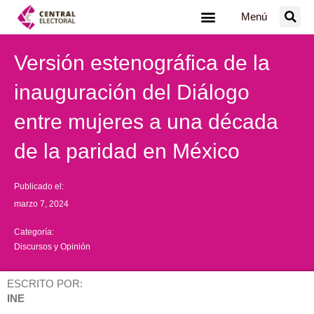
Ir
Menú
al
contenido
Versión estenográfica de la
inauguración del Diálogo
entre mujeres a una década
de la paridad en México
Publicado el:
marzo 7, 2024
Categoría:
Discursos y Opinión
ESCRITO POR:
INE