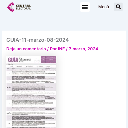
Ir
Menú
al
contenido
GUIA-11-marzo-08-2024
Deja un comentario
/ Por
INE
/
7 marzo, 2024