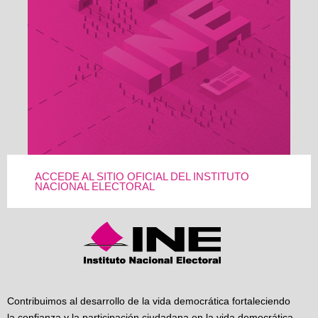
ACCEDE AL SITIO OFICIAL DEL INSTITUTO
NACIONAL ELECTORAL
Contribuimos al desarrollo de la vida democrática fortaleciendo
la confianza y la participación ciudadana en la vida democrática