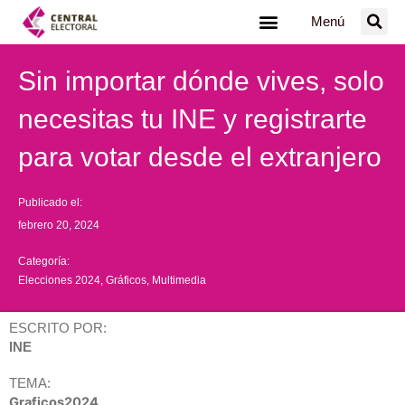
Ir
Menú
al
contenido
Sin importar dónde vives, solo
necesitas tu INE y registrarte
para votar desde el extranjero
Publicado el:
febrero 20, 2024
Categoría:
Elecciones 2024
,
Gráficos
,
Multimedia
ESCRITO POR:
INE
TEMA:
Graficos2024