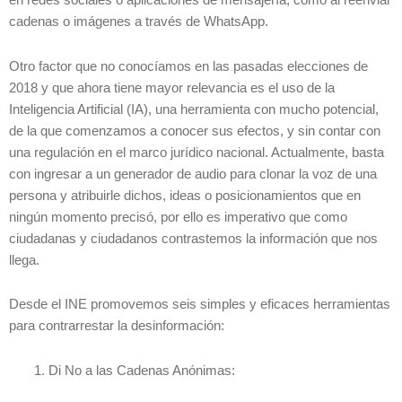
en redes sociales o aplicaciones de mensajería, como al reenviar
cadenas o imágenes a través de WhatsApp.
Otro factor que no conocíamos en las pasadas elecciones de
2018 y que ahora tiene mayor relevancia es el uso de la
Inteligencia Artificial (IA), una herramienta con mucho potencial,
de la que comenzamos a conocer sus efectos, y sin contar con
una regulación en el marco jurídico nacional. Actualmente, basta
con ingresar a un generador de audio para clonar la voz de una
persona y atribuirle dichos, ideas o posicionamientos que en
ningún momento precisó, por ello es imperativo que como
ciudadanas y ciudadanos contrastemos la información que nos
llega.
Desde el INE promovemos seis simples y eficaces herramientas
para contrarrestar la desinformación:
Di No a las Cadenas Anónimas: