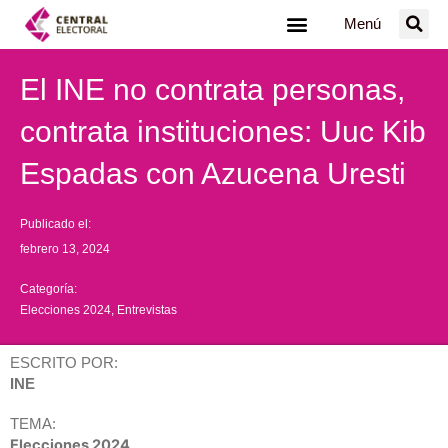
Ir
Menú
al
contenido
El INE no contrata personas,
contrata instituciones: Uuc Kib
Espadas con Azucena Uresti
Publicado el:
febrero 13, 2024
Categoría:
Elecciones 2024
,
Entrevistas
ESCRITO POR:
INE
TEMA:
Elecciones 2024