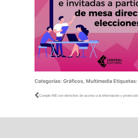
Categorías:
Gráficos
,
Multimedia
Etiquetas
Ant