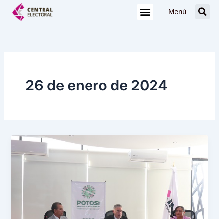
Ir
Menú
al
contenido
26 de enero de 2024