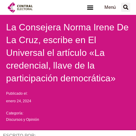
Ir
Menú
al
contenido
La Consejera Norma Irene De
La Cruz, escribe en El
Universal el artículo «La
credencial, llave de la
participación democrática»
Publicado el:
enero 24, 2024
Categoría:
Discursos y Opinión
ESCRITO POR: