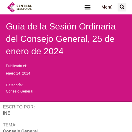
Ir
Menú
al
contenido
Guía de la Sesión Ordinaria
del Consejo General, 25 de
enero de 2024
Publicado el:
enero 24, 2024
Categoría:
Consejo General
ESCRITO POR:
INE
TEMA:
Consejo General