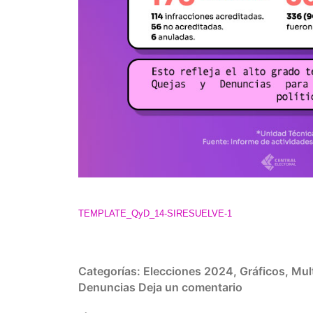
TEMPLATE_QyD_14-SIRESUELVE-1
Categorías:
Elecciones 2024
,
Gráficos
,
Mul
Denuncias
Deja un comentario