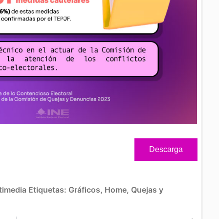
Descarga
timedia
Etiquetas:
Gráficos
,
Home
,
Quejas y