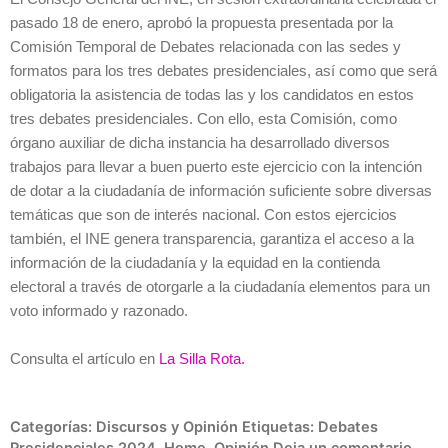
pasado 18 de enero, aprobó la propuesta presentada por la
Comisión Temporal de Debates relacionada con las sedes y
formatos para los tres debates presidenciales, así como que será
obligatoria la asistencia de todas las y los candidatos en estos
tres debates presidenciales. Con ello, esta Comisión, como
órgano auxiliar de dicha instancia ha desarrollado diversos
trabajos para llevar a buen puerto este ejercicio con la intención
de dotar a la ciudadanía de información suficiente sobre diversas
temáticas que son de interés nacional. Con estos ejercicios
también, el INE genera transparencia, garantiza el acceso a la
información de la ciudadanía y la equidad en la contienda
electoral a través de otorgarle a la ciudadanía elementos para un
voto informado y razonado.
Consulta el artículo en
La Silla Rota.
Categorías:
Discursos y Opinión
Etiquetas:
Debates
Presidenciales 2024
,
Home
,
Opinión
Deja un comentario