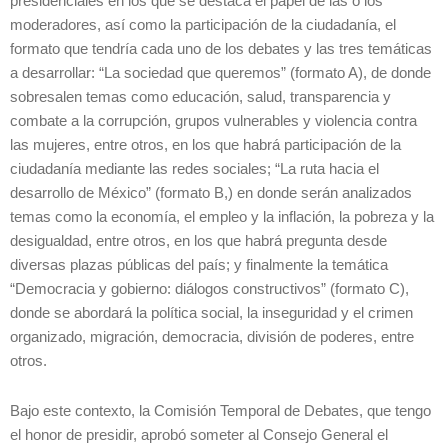
presidenciales en los que se destaca el papel de las o los
moderadores, así como la participación de la ciudadanía, el
formato que tendría cada uno de los debates y las tres temáticas
a desarrollar: “La sociedad que queremos” (formato A), de donde
sobresalen temas como educación, salud, transparencia y
combate a la corrupción, grupos vulnerables y violencia contra
las mujeres, entre otros, en los que habrá participación de la
ciudadanía mediante las redes sociales; “La ruta hacia el
desarrollo de México” (formato B,) en donde serán analizados
temas como la economía, el empleo y la inflación, la pobreza y la
desigualdad, entre otros, en los que habrá pregunta desde
diversas plazas públicas del país; y finalmente la temática
“Democracia y gobierno: diálogos constructivos” (formato C),
donde se abordará la política social, la inseguridad y el crimen
organizado, migración, democracia, división de poderes, entre
otros.
Bajo este contexto, la Comisión Temporal de Debates, que tengo
el honor de presidir, aprobó someter al Consejo General el