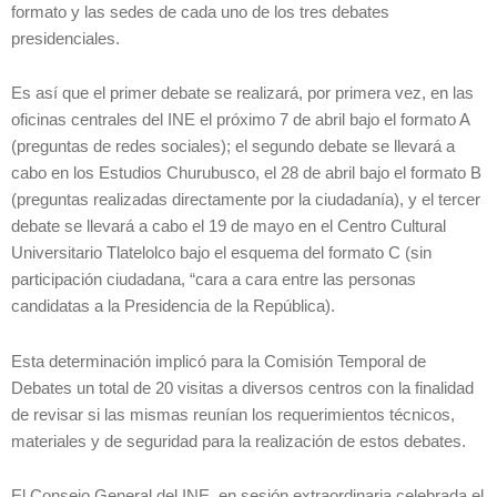
formato y las sedes de cada uno de los tres debates
presidenciales.
Es así que el primer debate se realizará, por primera vez, en las
oficinas centrales del INE el próximo 7 de abril bajo el formato A
(preguntas de redes sociales); el segundo debate se llevará a
cabo en los Estudios Churubusco, el 28 de abril bajo el formato B
(preguntas realizadas directamente por la ciudadanía), y el tercer
debate se llevará a cabo el 19 de mayo en el Centro Cultural
Universitario Tlatelolco bajo el esquema del formato C (sin
participación ciudadana, “cara a cara entre las personas
candidatas a la Presidencia de la República).
Esta determinación implicó para la Comisión Temporal de
Debates un total de 20 visitas a diversos centros con la finalidad
de revisar si las mismas reunían los requerimientos técnicos,
materiales y de seguridad para la realización de estos debates.
El Consejo General del INE, en sesión extraordinaria celebrada el