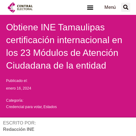
Ir
Menú
al
contenido
Obtiene INE Tamaulipas
certificación internacional en
los 23 Módulos de Atención
Ciudadana de la entidad
Publicado el:
enero 16, 2024
Categoría:
Credencial para votar
,
Estados
ESCRITO POR:
Redacción INE