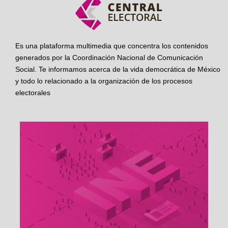
Es una plataforma multimedia que concentra los contenidos
generados por la Coordinación Nacional de Comunicación
Social. Te informamos acerca de la vida democrática de México
y todo lo relacionado a la organización de los procesos
electorales