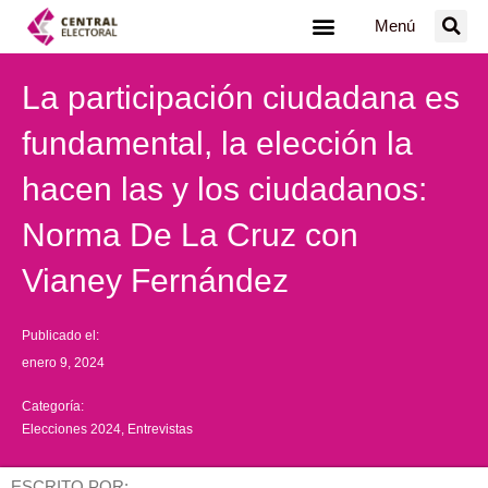
Ir
Menú
al
contenido
La participación ciudadana es
fundamental, la elección la
hacen las y los ciudadanos:
Norma De La Cruz con
Vianey Fernández
Publicado el:
enero 9, 2024
Categoría:
Elecciones 2024
,
Entrevistas
ESCRITO POR: