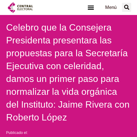
Ir
Menú
al
contenido
Celebro que la Consejera
Presidenta presentara las
propuestas para la Secretaría
Ejecutiva con celeridad,
damos un primer paso para
normalizar la vida orgánica
del Instituto: Jaime Rivera con
Roberto López
Publicado el: