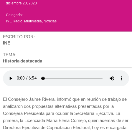
diciembre 20, 2023
Categoría:
INE Radio
,
Multimedia
,
Noticias
ESCRITO POR:
INE
TEMA:
Historia destacada
El Consejero Jaime Rivera, informó que en reunión de trabajo se
analizaron dos propuestas alternativas presentadas por la
Consejera Presidenta para ocupar la Secretaría Ejecutiva. La
primera, la Licenciada María Elena Cornejo, quien además de ser
Directora Ejecutiva de Capacitación Electoral, hoy es encargada