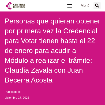
Ir
Menú
al
contenido
Personas que quieran obtener
por primera vez la Credencial
para Votar tienen hasta el 22
de enero para acudir al
Módulo a realizar el trámite:
Claudia Zavala con Juan
Becerra Acosta
Publicado el:
diciembre 17, 2023