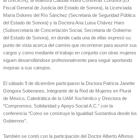
la UNISON), la Maestra Claudia Indira Contreras Córdova (Ex
Fiscal General de Justicia del Estado de Sonora), la Licenciada
María Dolores del Río Sánchez (Secretaria de Seguridad Pública
del Estado de Sonora) y la Doctora Ana Luisa Chávez Haro
(Subsecretaria de Concertación Social, Secretaria de Gobierno
del Estado de Sonora), en donde cada una de ellas expresó su
punto de vista acerca del camino que recorrieron para asumir sus
cargos y como mediante el trabajo en conjunto con otras mujeres
siguen desarrollándose profesionalmente para seguir aportando
mejoras a sus campos.
El sábado 9 de diciembre participaron la Doctora Patricia Janette
Góngora Soberanes, Integrante de la Red de Mujeres en Plural
de México, Catedrática de la UAM Xochimilco y Directora de
“Compromiso, Solidaridad y Apoyo Social A.C.” con la
conferencia “Como se construye la Igualdad Sustantiva desde los
Gobiernos”.
También se contó con la participación del Doctor Alberto Alfonso