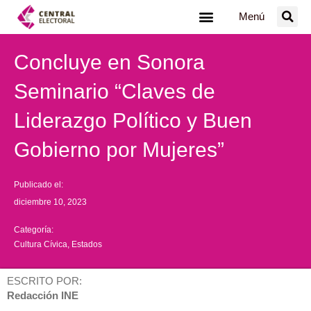
Ir
Menú
al
contenido
Concluye en Sonora
Seminario “Claves de
Liderazgo Político y Buen
Gobierno por Mujeres”
Publicado el:
diciembre 10, 2023
Categoría:
Cultura Cívica
,
Estados
ESCRITO POR:
Redacción INE