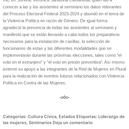
INE en Sonora, Verónica Sandoval Castañeda, quien dio a
conocer a las y los asistentes al seminario los datos relevantes
del Proceso Electoral Federal 2023-2024 y abundó en el tema de
la Violencia Política en razón de Género. De igual forma
agradeció la presencia de todas las asistentes al seminario y
manifestó que se están llevando a cabo todos los preparativos
necesarios para la instalación de casillas, la selección de
funcionarios de estas y las diferentes modalidades que se
implementarán durante las próximas elecciones, tales como “el
voto en el extranjero” y “el voto en prisión preventiva”. Así mismo
externó su apoyo a las integrantes de la Red de Mujeres en Plural
para la realización de eventos futuros relacionados con Violencia
Política en Contra de las Mujeres.
-o0o-
Categorías:
Cultura Cívica
,
Estados
Etiquetas:
Liderazgo de
las mujeres
,
Seminarios
Deja un comentario