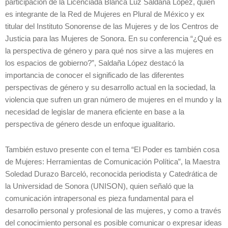
participación de la Licenciada Blanca Luz Saldaña López, quien
es integrante de la Red de Mujeres en Plural de México y ex
titular del Instituto Sonorense de las Mujeres y de los Centros de
Justicia para las Mujeres de Sonora. En su conferencia “¿Qué es
la perspectiva de género y para qué nos sirve a las mujeres en
los espacios de gobierno?”, Saldaña López destacó la
importancia de conocer el significado de las diferentes
perspectivas de género y su desarrollo actual en la sociedad, la
violencia que sufren un gran número de mujeres en el mundo y la
necesidad de legislar de manera eficiente en base a la
perspectiva de género desde un enfoque igualitario.
También estuvo presente con el tema “El Poder es también cosa
de Mujeres: Herramientas de Comunicación Política”, la Maestra
Soledad Durazo Barceló, reconocida periodista y Catedrática de
la Universidad de Sonora (UNISON), quien señaló que la
comunicación intrapersonal es pieza fundamental para el
desarrollo personal y profesional de las mujeres, y como a través
del conocimiento personal es posible comunicar o expresar ideas