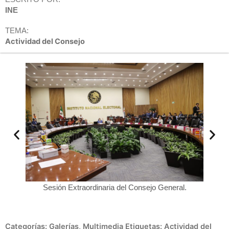
INE
TEMA:
Actividad del Consejo
Se
 la
Sesión Extraordinaria del Consejo General.
Garcia.
Categorías:
Galerías
,
Multimedia
Etiquetas:
Actividad del