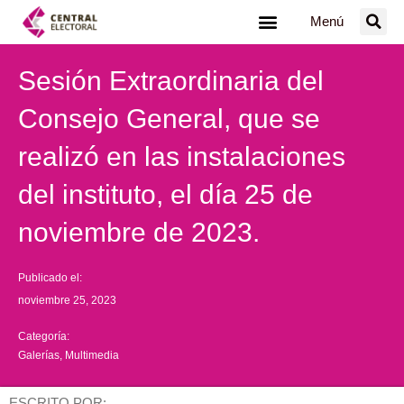
Ir
Menú
al
contenido
Sesión Extraordinaria del
Consejo General, que se
realizó en las instalaciones
del instituto, el día 25 de
noviembre de 2023.
Publicado el:
noviembre 25, 2023
Categoría:
Galerías
,
Multimedia
ESCRITO POR: