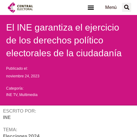
Ir
Menú
al
contenido
El INE garantiza el ejercicio
de los derechos político
electorales de la ciudadanía
Publicado el:
noviembre 24, 2023
Categoría:
INE TV
,
Multimedia
ESCRITO POR:
INE
TEMA:
Elecciones 2024