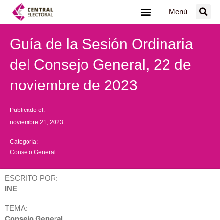
Ir
Menú
al
contenido
Guía de la Sesión Ordinaria
del Consejo General, 22 de
noviembre de 2023
Publicado el:
noviembre 21, 2023
Categoría:
Consejo General
ESCRITO POR:
INE
TEMA:
Consejo General