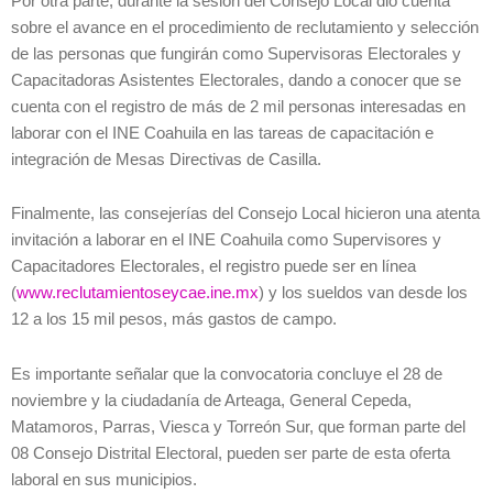
Por otra parte, durante la sesión del Consejo Local dio cuenta
sobre el avance en el procedimiento de reclutamiento y selección
de las personas que fungirán como Supervisoras Electorales y
Capacitadoras Asistentes Electorales, dando a conocer que se
cuenta con el registro de más de 2 mil personas interesadas en
laborar con el INE Coahuila en las tareas de capacitación e
integración de Mesas Directivas de Casilla.
Finalmente, las consejerías del Consejo Local hicieron una atenta
invitación a laborar en el INE Coahuila como Supervisores y
Capacitadores Electorales, el registro puede ser en línea
(
www.reclutamientoseycae.ine.mx
) y los sueldos van desde los
12 a los 15 mil pesos, más gastos de campo.
Es importante señalar que la convocatoria concluye el 28 de
noviembre y la ciudadanía de Arteaga, General Cepeda,
Matamoros, Parras, Viesca y Torreón Sur, que forman parte del
08 Consejo Distrital Electoral, pueden ser parte de esta oferta
laboral en sus municipios.