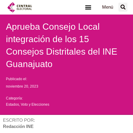
Ir
Menú
al
contenido
Aprueba Consejo Local
integración de los 15
Consejos Distritales del INE
Guanajuato
Publicado el:
noviembre 20, 2023
Categoría:
Estados
,
Voto y Elecciones
ESCRITO POR:
Redacción INE