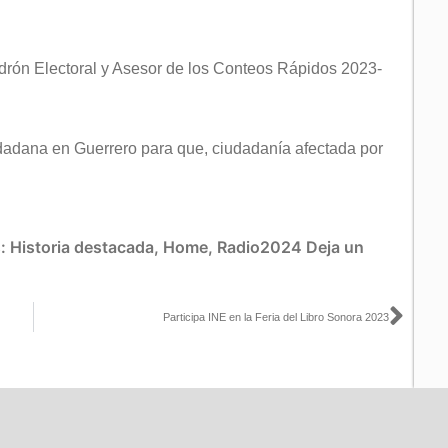
adrón Electoral y Asesor de los Conteos Rápidos 2023-
adana en Guerrero para que, ciudadanía afectada por
s:
Historia destacada
,
Home
,
Radio2024
Deja un
Sigu
Participa INE en la Feria del Libro Sonora 2023