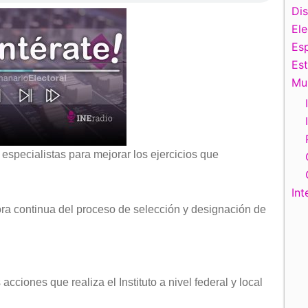
Di
El
Esp
Es
Mu
especialistas para mejorar los ejercicios que
Int
ra continua del proceso de selección y designación de
ciones que realiza el Instituto a nivel federal y local