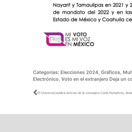
Categorías:
Elecciones 2024
,
Gráficos
,
Mul
Electrónico
,
Voto en el extranjero
Deja un c
Ant