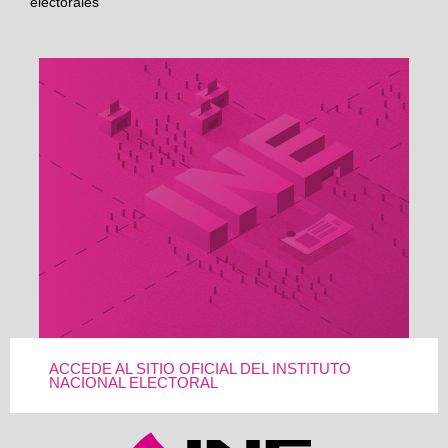
electorales
ACCEDE AL SITIO OFICIAL DEL INSTITUTO
NACIONAL ELECTORAL