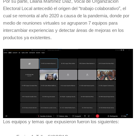
Por su parte, Liliana Martínez Diaz, Vocal de Organización
Electoral Local antecedió el origen del “trabajo colaborativo”, el
cual se remonta al año 2020 a causa de la pandemia, donde por
medio de reuniones virtuales se agruparon 7 equipos para
intercambiar experiencias y detectar áreas de mejoras en los
productos ya existentes.
Los equipos y temas que expusieron fueron los siguientes: