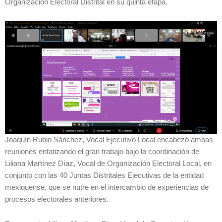
Organización Electoral Distrital en su quinta etapa.
Joaquín Rubio Sánchez, Vocal Ejecutivo Local encabezó ambas
reuniones enfatizando el gran trabajo bajo la coordinación de
Liliana Martínez Díaz, Vocal de Organización Electoral Local, en
conjunto con las 40 Juntas Distritales Ejecutivas de la entidad
mexiquense, que se nutre en el intercambio de experiencias de
procesos electorales anteriores.