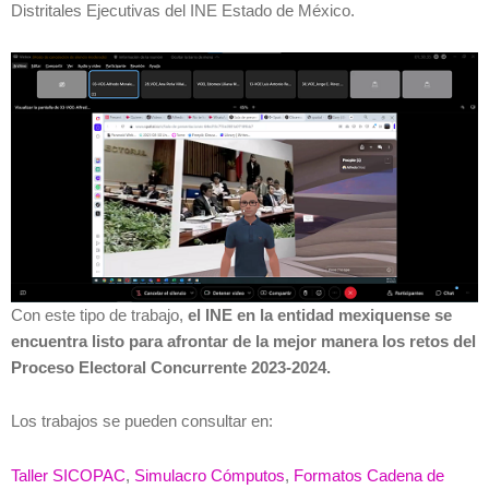
Distritales Ejecutivas del INE Estado de México.
Con este tipo de trabajo,
el INE en la entidad mexiquense se
encuentra listo para afrontar de la mejor manera los retos del
Proceso Electoral Concurrente 2023-2024.
Los trabajos se pueden consultar en:
Taller SICOPAC
,
Simulacro Cómputos
,
Formatos Cadena de