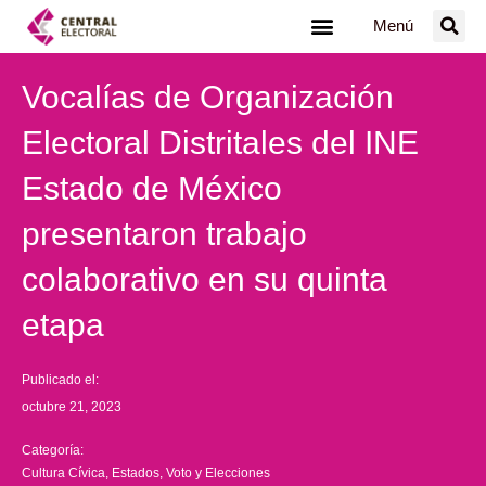
Ir
Menú
al
contenido
Vocalías de Organización
Electoral Distritales del INE
Estado de México
presentaron trabajo
colaborativo en su quinta
etapa
Publicado el:
octubre 21, 2023
Categoría:
Cultura Cívica
,
Estados
,
Voto y Elecciones