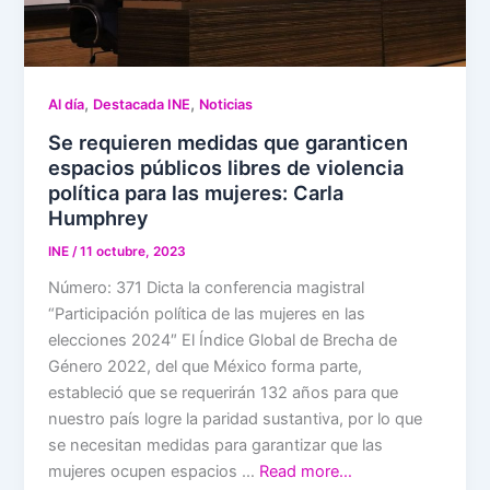
,
,
Al día
Destacada INE
Noticias
Se requieren medidas que garanticen
espacios públicos libres de violencia
política para las mujeres: Carla
Humphrey
INE
/
11 octubre, 2023
Número: 371 Dicta la conferencia magistral
“Participación política de las mujeres en las
elecciones 2024″ El Índice Global de Brecha de
Género 2022, del que México forma parte,
estableció que se requerirán 132 años para que
nuestro país logre la paridad sustantiva, por lo que
se necesitan medidas para garantizar que las
mujeres ocupen espacios …
Read more…