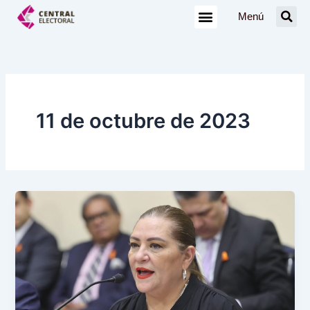
Ir
Menú
al
contenido
11 de octubre de 2023