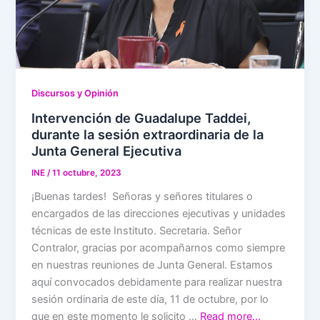
Discursos y Opinión
Intervención de Guadalupe Taddei,
durante la sesión extraordinaria de la
Junta General Ejecutiva
INE
/
11 octubre, 2023
¡Buenas tardes! Señoras y señores titulares o
encargados de las direcciones ejecutivas y unidades
técnicas de este Instituto. Secretaria. Señor
Contralor, gracias por acompañarnos como siempre
en nuestras reuniones de Junta General. Estamos
aquí convocados debidamente para realizar nuestra
sesión ordinaria de este día, 11 de octubre, por lo
que en este momento le solicito …
Read more…