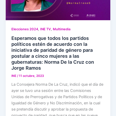
,
,
Elecciones 2024
INE TV
Multimedia
Esperamos que todos los partidos
políticos estén de acuerdo con la
iniciativa de paridad de género para
postular a cinco mujeres a las
gubernaturas: Norma De la Cruz con
Jorge Ramos
INE
/
11 octubre, 2023
La Consejera Norma De La Cruz, indicó que el día de
ayer se tuvo una sesión entre las Comisiones
Unidas de Prerrogativas y de Partidos Políticos y de
Igualdad de Género y No Discriminación, en la cual
se pretendía discutir y aprobar la propuesta de
proyecto de paridad, que busca que en las nueve