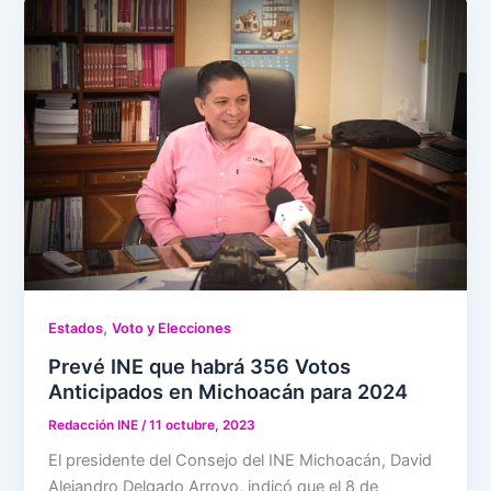
,
Estados
Voto y Elecciones
Prevé INE que habrá 356 Votos
Anticipados en Michoacán para 2024
Redacción INE
/
11 octubre, 2023
El presidente del Consejo del INE Michoacán, David
Alejandro Delgado Arroyo, indicó que el 8 de