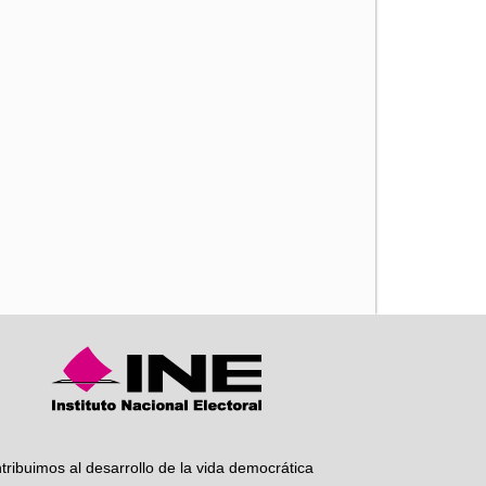
iente
tribuimos al desarrollo de la vida democrática