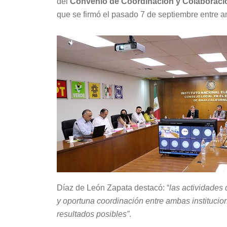
del
Convenio de Coordinación y Colaboració
que se firmó el pasado 7 de septiembre entre a
Díaz de León Zapata destacó: “
las actividades
y oportuna coordinación entre ambas institucio
resultados posibles”
.