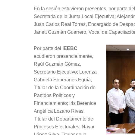
En la sesión estuvieron presentes, por parte de
Secretaria de la Junta Local Ejecutiva; Alejan
Juan Carlos Real Torres, Encargado de Despach
Janett Guzmán Guerrero, Vocal de Capacitación
Por parte del
IEEBC
acudieron presencialmente,
Raúl Guzmán Gómez,
Secretario Ejecutivo; Lorenza
Gabriela Soberanes Eguía,
Titular de la Coordinación de
Partidos Políticos y
Financiamiento; Iris Berenice
Angélica Lozano Rivas,
Titular del Departamento de
Procesos Electorales; Nayar
López Silva, Titular de la