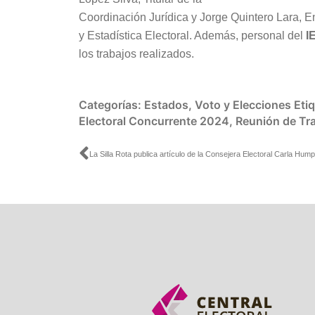
Coordinación Jurídica y Jorge Quintero Lara, 
y Estadística Electoral. Además, personal del
I
los trabajos realizados.
Categorías:
Estados
,
Voto y Elecciones
Eti
Electoral Concurrente 2024
,
Reunión de Tr
Ant