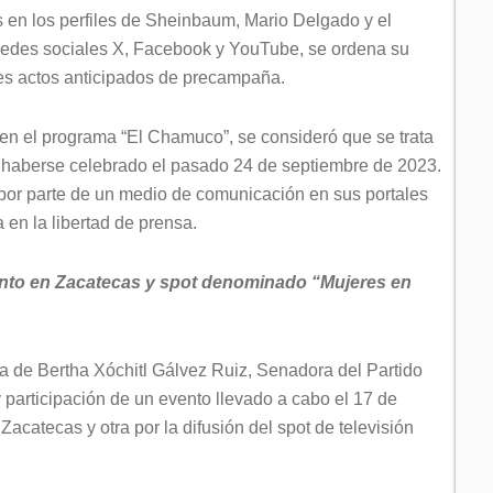
s en los perfiles de Sheinbaum, Mario Delgado y el
redes sociales X, Facebook y YouTube, se ordena su
bles actos anticipados de precampaña.
a en el programa “El Chamuco”, se consideró que se trata
 haberse celebrado el pasado 24 de septiembre de 2023.
n por parte de un medio de comunicación en sus portales
en la libertad de prensa.
ento en Zacatecas y spot denominado “Mujeres en
 de Bertha Xóchitl Gálvez Ruiz, Senadora del Partido
 participación de un evento llevado a cabo el 17 de
acatecas y otra por la difusión del spot de televisión