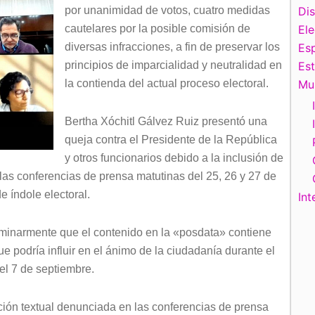
por unanimidad de votos, cuatro medidas
Di
cautelares por la posible comisión de
El
diversas infracciones, a fin de preservar los
Esp
principios de imparcialidad y neutralidad en
Es
la contienda del actual proceso electoral.
Mu
Bertha Xóchitl Gálvez Ruiz presentó una
queja contra el Presidente de la República
y otros funcionarios debido a la inclusión de
las conferencias de prensa matutinas del 25, 26 y 27 de
e índole electoral.
Int
minarmente que el contenido en la «posdata» contiene
ue podría influir en el ánimo de la ciudadanía durante el
l 7 de septiembre.
ción textual denunciada en las conferencias de prensa