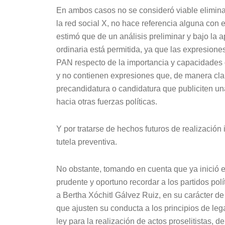
En ambos casos no se consideró viable eliminar
la red social X, no hace referencia alguna con e
estimó que de un análisis preliminar y bajo la 
ordinaria está permitida, ya que las expresione
PAN respecto de la importancia y capacidades de
y no contienen expresiones que, de manera clar
precandidatura o candidatura que publiciten un
hacia otras fuerzas políticas.
Y por tratarse de hechos futuros de realización 
tutela preventiva.
No obstante, tomando en cuenta que ya inició e
prudente y oportuno recordar a los partidos pol
a Bertha Xóchitl Gálvez Ruiz, en su carácter de
que ajusten su conducta a los principios de le
ley para la realización de actos proselitistas,