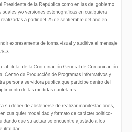
del Presidente de la República como en las del gobierno
ovisuales y/o versiones estenográficas en cualquiera
 realizadas a partir del 25 de septiembre del año en
undir expresamente de forma visual y auditiva el mensaje
ejas.
a, al titular de la Coordinación General de Comunicación
 al Centro de Producción de Programas Informativos y
a persona servidora pública que participe dentro del
umplimiento de las medidas cautelares.
ica su deber de abstenerse de realizar manifestaciones,
en cualquier modalidad y formato de carácter político-
 cuidando que su actuar se encuentre ajustado a los
eutralidad.