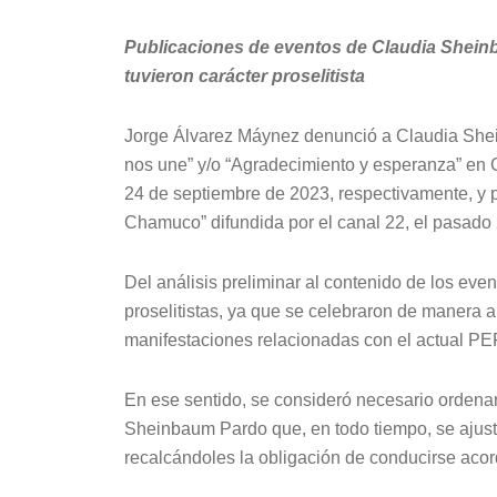
Publicaciones de eventos de Claudia Shein
tuvieron carácter proselitista
Jorge Álvarez Máynez denunció a Claudia She
nos une” y/o “Agradecimiento y esperanza” en C
24 de septiembre de 2023, respectivamente, y p
Chamuco” difundida por el canal 22, el pasado
Del análisis preliminar al contenido de los ev
proselitistas, ya que se celebraron de manera a
manifestaciones relacionadas con el actual P
En ese sentido, se consideró necesario ordenar
Sheinbaum Pardo que, en todo tiempo, se ajusten
recalcándoles la obligación de conducirse acord