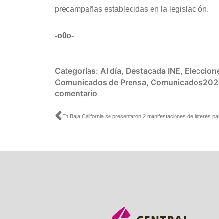
precampañas establecidas en la legislación.
-o0o-
Categorías:
Al día
,
Destacada INE
,
Eleccion
Comunicados de Prensa
,
Comunicados202
comentario
Ant