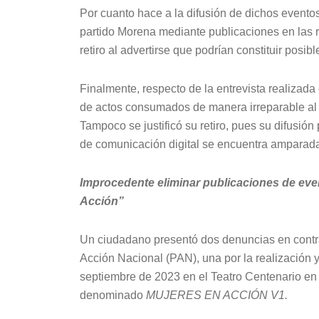
Por cuanto hace a la difusión de dichos evento
partido Morena mediante publicaciones en las 
retiro al advertirse que podrían constituir posi
Finalmente, respecto de la entrevista realizad
de actos consumados de manera irreparable al
Tampoco se justificó su retiro, pues su difusió
de comunicación digital se encuentra amparada 
Improcedente eliminar publicaciones de ev
Acción”
Un ciudadano presentó dos denuncias en contra
Acción Nacional (PAN), una por la realización y
septiembre de 2023 en el Teatro Centenario en Z
denominado
MUJERES EN ACCIÓN V1.