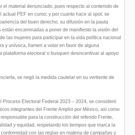
 el material denunciado, pues respecto al contenido de
l actual PEF en curso; y por cuanto hace al spot, se
apariencia del buen derecho, su difusión en la pauta
s están encaminadas a poner de manifiesto la visión del
 las mujeres para participar en la vida política nacional
a y unívoca, llamen a votar en favor de alguna
a plataforma electoral o busquen desincentivar al apoyo
incierta, se negó la medida cautelar en su vertiente de
l Proceso Electoral Federal 2023 – 2024, se consideró
íticos integrantes del Frente Amplio por México, así como
 responsable para la construcción del referido Frente,
galidad y equidad, respetando los tiempos que marca la
 de conformidad con las reglas en materia de campañas y