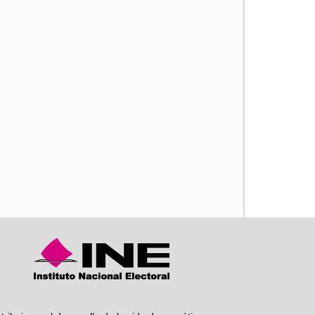
iente