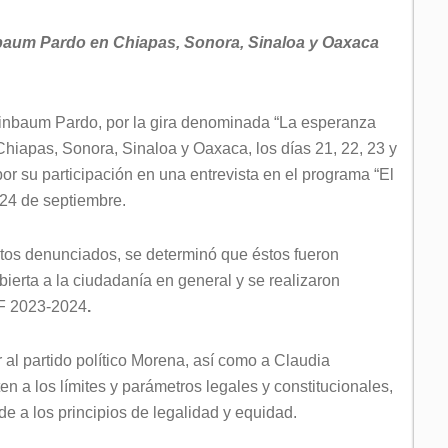
baum Pardo en Chiapas, Sonora, Sinaloa y Oaxaca
inbaum Pardo, por la gira denominada “La esperanza
hiapas, Sonora, Sinaloa y Oaxaca, los días 21, 22, 23 y
or su participación en una entrevista en el programa “El
 24 de septiembre.
entos denunciados, se determinó que éstos fueron
bierta a la ciudadanía en general y se realizaron
EF 2023-2024
.
 al partido político Morena, así como a Claudia
 a los límites y parámetros legales y constitucionales,
e a los principios de legalidad y equidad.