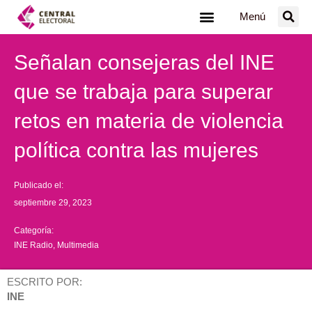
Ir
Menú
al
contenido
Señalan consejeras del INE
que se trabaja para superar
retos en materia de violencia
política contra las mujeres
Publicado el:
septiembre 29, 2023
Categoría:
INE Radio
,
Multimedia
ESCRITO POR:
INE