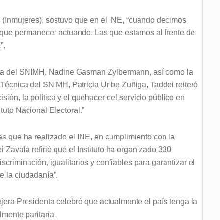
es (Inmujeres), sostuvo que en el INE, “cuando decimos
 que permanecer actuando. Las que estamos al frente de
”.
ora del SNIMH, Nadine Gasman Zylbermann, así como la
 Técnica del SNIMH, Patricia Uribe Zuñiga, Taddei reiteró
sión, la política y el quehacer del servicio público en
tuto Nacional Electoral.”
vas que ha realizado el INE, en cumplimiento con la
Zavala refirió que el Instituto ha organizado 330
scriminación, igualitarios y confiables para garantizar el
de la ciudadanía”.
jera Presidenta celebró que actualmente el país tenga la
lmente paritaria.