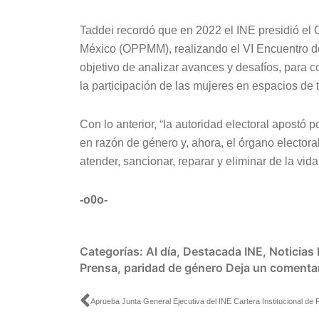
Taddei recordó que en 2022 el INE presidió el O
México (OPPMM), realizando el VI Encuentro de 
objetivo de analizar avances y desafíos, para 
la participación de las mujeres en espacios de 
Con lo anterior, “la autoridad electoral apostó p
en razón de género y, ahora, el órgano elector
atender, sancionar, reparar y eliminar de la vida 
-o0o-
Categorías:
Al día
,
Destacada INE
,
Noticias
Prensa
,
paridad de género
Deja un comenta
Ant