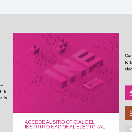
Con
for
ciu
al
 la
a la
ACCEDE AL SITIO OFICIAL DEL
INSTITUTO NACIONAL ELECTORAL