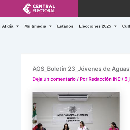
Ir
al
contenido
Al día
Multimedia
Estados
Elecciones 2025
Cul
AGS_Boletín 23_Jóvenes de Aguasca
Deja un comentario
/ Por
Redacción INE
/
5 