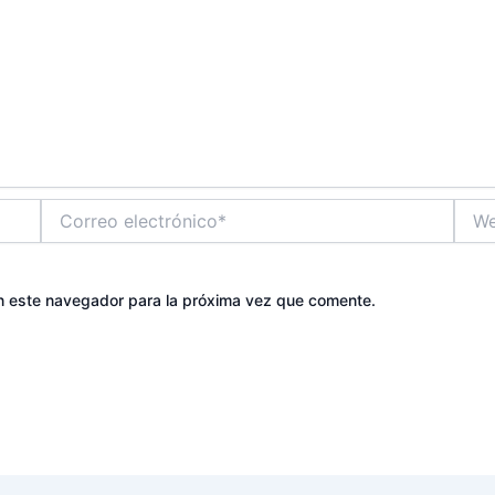
Correo
Web
electrónico*
n este navegador para la próxima vez que comente.