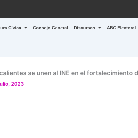
tura Cívica
Consejo General
Discursos
ABC Electoral
lientes se unen al INE en el fortalecimiento d
julio, 2023