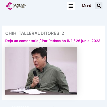
Ir
Menú
al
contenido
CHIH_TALLERAUDITORES_2
Deja un comentario
/ Por
Redacción INE
/
26 junio, 2023