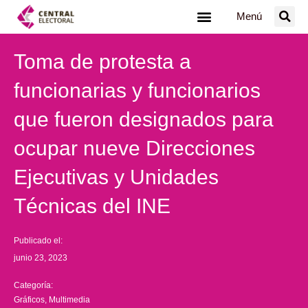
Ir
Menú
al
contenido
Toma de protesta a
funcionarias y funcionarios
que fueron designados para
ocupar nueve Direcciones
Ejecutivas y Unidades
Técnicas del INE
Publicado el:
junio 23, 2023
Categoría:
Gráficos
,
Multimedia