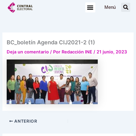
Ir
Menú
al
contenido
BC_boletín Agenda CIJ2021-2 (1)
Deja un comentario
/ Por
Redacción INE
/
21 junio, 2023
ANTERIOR