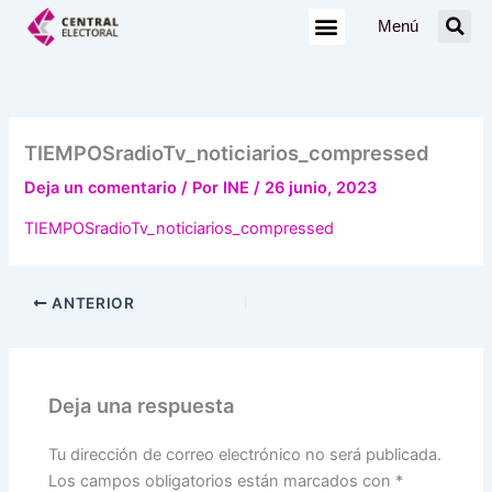
Ir
Menú
al
contenido
TIEMPOSradioTv_noticiarios_compressed
Deja un comentario
/ Por
INE
/
26 junio, 2023
TIEMPOSradioTv_noticiarios_compressed
ANTERIOR
Deja una respuesta
Tu dirección de correo electrónico no será publicada.
Los campos obligatorios están marcados con
*