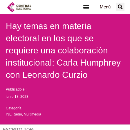
Ir
Menú
al
contenido
Hay temas en materia
electoral en los que se
requiere una colaboración
institucional: Carla Humphrey
con Leonardo Curzio
Publicado el:
junio 13, 2023
Categoría:
INE Radio
,
Multimedia
ESCRITO POR: