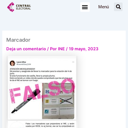
Ir
Menú
al
contenido
Marcador
Deja un comentario
/ Por
INE
/
19 mayo, 2023