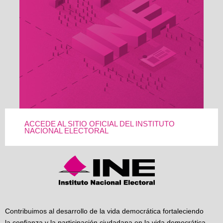
ACCEDE AL SITIO OFICIAL DEL INSTITUTO
NACIONAL ELECTORAL
Contribuimos al desarrollo de la vida democrática fortaleciendo
la confianza y la participación ciudadana en la vida democrática