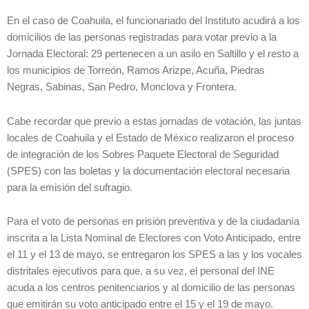
En el caso de Coahuila, el funcionariado del Instituto acudirá a los
domicilios de las personas registradas para votar previo a la
Jornada Electoral: 29 pertenecen a un asilo en Saltillo y el resto a
los municipios de Torreón, Ramos Arizpe, Acuña, Piedras
Negras, Sabinas, San Pedro, Monclova y Frontera.
Cabe recordar que previo a estas jornadas de votación, las juntas
locales de Coahuila y el Estado de México realizaron el proceso
de integración de los Sobres Paquete Electoral de Seguridad
(SPES) con las boletas y la documentación electoral necesaria
para la emisión del sufragio.
Para el voto de personas en prisión preventiva y de la ciudadanía
inscrita a la Lista Nominal de Electores con Voto Anticipado, entre
el 11 y el 13 de mayo, se entregaron los SPES a las y los vocales
distritales ejecutivos para que, a su vez, el personal del INE
acuda a los centros penitenciarios y al domicilio de las personas
que emitirán su voto anticipado entre el 15 y el 19 de mayo.