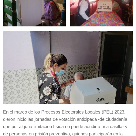
En el marco de los Procesos Electorales Locales (PEL) 2023,
dieron inicio las jornadas de votación anticipada -de ciudadanía
que por alguna limitación física no puede acudir a una casilla- y
de personas en prisión preventiva, quienes participarán en la