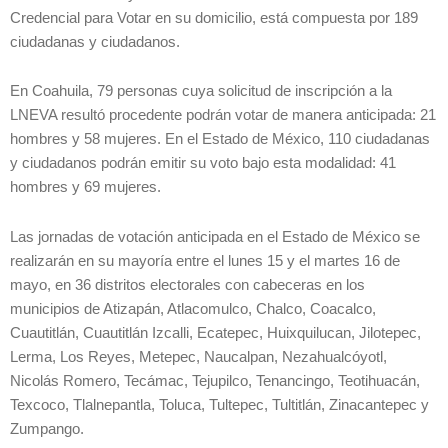
Credencial para Votar en su domicilio, está compuesta por 189
ciudadanas y ciudadanos.
En Coahuila, 79 personas cuya solicitud de inscripción a la
LNEVA resultó procedente podrán votar de manera anticipada: 21
hombres y 58 mujeres. En el Estado de México, 110 ciudadanas
y ciudadanos podrán emitir su voto bajo esta modalidad: 41
hombres y 69 mujeres.
Las jornadas de votación anticipada en el Estado de México se
realizarán en su mayoría entre el lunes 15 y el martes 16 de
mayo, en 36 distritos electorales con cabeceras en los
municipios de Atizapán, Atlacomulco, Chalco, Coacalco,
Cuautitlán, Cuautitlán Izcalli, Ecatepec, Huixquilucan, Jilotepec,
Lerma, Los Reyes, Metepec, Naucalpan, Nezahualcóyotl,
Nicolás Romero, Tecámac, Tejupilco, Tenancingo, Teotihuacán,
Texcoco, Tlalnepantla, Toluca, Tultepec, Tultitlán, Zinacantepec y
Zumpango.