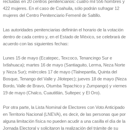
recluidas en 20 centros penitenciarios: cuatro mil 556 hombres y
422 mujeres. En el caso de Coahuila, sólo podrán sufragar 12
mujeres del Centro Penitenciario Femenil de Saltillo.
Las autoridades penitenciarias definirán el horario de la votación
dentro de cada centro y, en el Estado de México, se celebrará de
acuerdo con las siguientes fechas:
Lunes 15 de mayo (Ecatepec, Texcoco, Tenancingo Sur e
Ixtlahuaca); martes 16 de mayo (Santiaguito, Lerma, Neza Norte
y Neza Sur); miércoles 17 de mayo (Tlalnepantla, Quinta del
Bosque, Tenango del Valle y Jilotepec); jueves 18 de mayo (Neza
Bordo, Valle de Bravo, Otumba Tepachico y Zumpango) y viernes
19 de mayo (Chalco, Cuautitlán, Sultepec y El Oro).
Por otra parte, la Lista Nominal de Electores con Voto Anticipado
en Territorio Nacional (LNEVA), es decir, de las personas que por
alguna limitación física no pueden acudir a una casilla el día de la
Jornada Electoral y solicitaron la realización del trámite de su