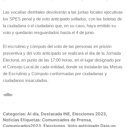
Las vocalías distritales devolverán a las juntas locales ejecutivas
los SPES penal y de voto anticipado sellados, con las boletas de
la ciudadana o el ciudadano que, en su caso, haya emitido su
voto y quedarán resguardados hasta el 4 de junio.
El escrutinio y cómputo del voto de las personas en prisión
preventiva y del voto anticipado se realizará el día de la Jornada
Electoral, en punto de las 17:00 horas, en el lugar designado por
el Consejo Local de cada entidad, donde se instalarán las Mesas
de Escrutinio y Cómputo conformadas por ciudadanas y
ciudadanos insaculados.
-o0o-
Categorías:
Al día
,
Destacada INE
,
Elecciones 2023
,
Noticias
Etiquetas:
Comunicados de Prensa
,
Comunicados2023
,
Elecciones
,
Voto anticipado
Deja un