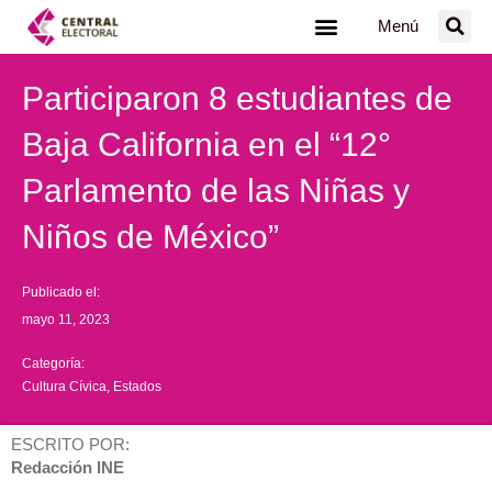
Ir
Menú
al
contenido
Participaron 8 estudiantes de
Baja California en el “12°
Parlamento de las Niñas y
Niños de México”
Publicado el:
mayo 11, 2023
Categoría:
Cultura Cívica
,
Estados
ESCRITO POR:
Redacción INE