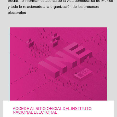
Social. Te informamos acerca de la vida democrática de México
y todo lo relacionado a la organización de los procesos
electorales
ACCEDE AL SITIO OFICIAL DEL INSTITUTO
NACIONAL ELECTORAL