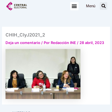
Ir
Menú
al
contenido
CHIH_CIyJ2021_2
Deja un comentario
/ Por
Redacción INE
/
28 abril, 2023