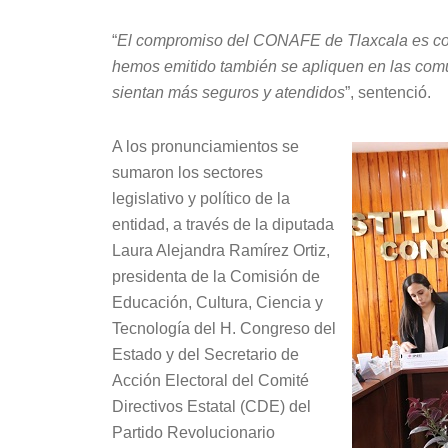
“
El compromiso del CONAFE de Tlaxcala es cont
hemos emitido también se apliquen en las comu
sientan más seguros y atendidos
”, sentenció.
A los pronunciamientos se
sumaron los sectores
legislativo y político de la
entidad, a través de la diputada
Laura Alejandra Ramírez Ortiz,
presidenta de la Comisión de
Educación, Cultura, Ciencia y
Tecnología del H. Congreso del
Estado y del Secretario de
Acción Electoral del Comité
Directivos Estatal (CDE) del
Partido Revolucionario