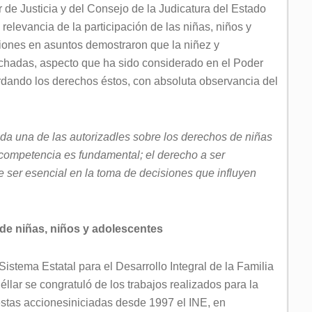
r de Justicia y del Consejo de la Judicatura del Estado
relevancia de la participación de las niñas, niños y
iones en asuntos demostraron que la niñez y
uchadas, aspecto que ha sido considerado en el Poder
dando los derechos éstos, con absoluta observancia del
ada una de las autorizadles sobre los derechos de niñas
competencia es fundamental; el derecho a ser
e ser esencial en la toma de decisiones que influyen
de niñas, niños y adolescentes
Sistema Estatal para el Desarrollo Integral de la Familia
lar se congratuló de los trabajos realizados para la
estas accionesiniciadas desde 1997 el INE, en