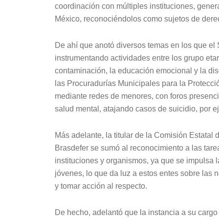
coordinación con múltiples instituciones, gene
México, reconociéndolos como sujetos de dere
De ahí que anotó diversos temas en los que el
instrumentando actividades entre los grupo etar
contaminación, la educación emocional y la di
las Procuradurías Municipales para la Protecci
mediante redes de menores, con foros presencia
salud mental, atajando casos de suicidio, por e
Más adelante, la titular de la Comisión Esta
Brasdefer se sumó al reconocimiento a las tare
instituciones y organismos, ya que se impulsa l
jóvenes, lo que da luz a estos entes sobre las
y tomar acción al respecto.
De hecho, adelantó que la instancia a su cargo h