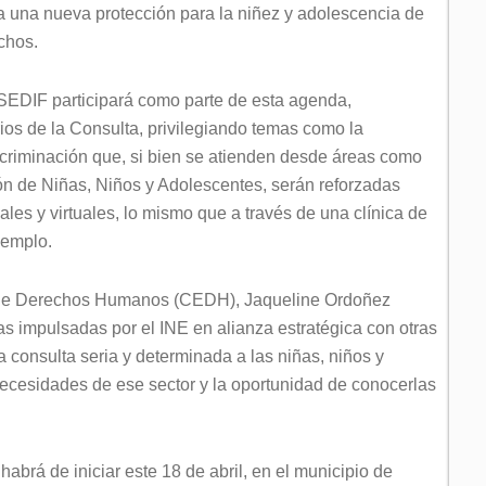
ra una nueva protección para la niñez y adolescencia de
chos.
 SEDIF participará como parte de esta agenda,
ios de la Consulta, privilegiando temas como la
scriminación que, si bien se atienden desde áreas como
ón de Niñas, Niños y Adolescentes, serán reforzadas
les y virtuales, lo mismo que a través de una clínica de
jemplo.
tal de Derechos Humanos (CEDH), Jaqueline Ordoñez
as impulsadas por el INE en alianza estratégica con otras
a consulta seria y determinada a las niñas, niños y
 necesidades de ese sector y la oportunidad de conocerlas
abrá de iniciar este 18 de abril, en el municipio de