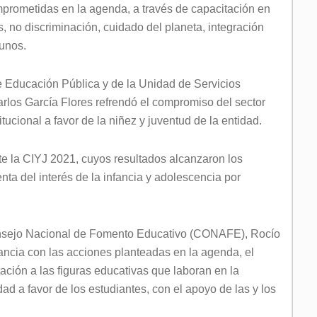
prometidas en la agenda, a través de capacitación en
no discriminación, cuidado del planeta, integración
gunos.
de Educación Pública y de la Unidad de Servicios
los García Flores refrendó el compromiso del sector
itucional a favor de la niñez y juventud de la entidad.
te la CIYJ 2021, cuyos resultados alcanzaron los
nta del interés de la infancia y adolescencia por
onsejo Nacional de Fomento Educativo (CONAFE), Rocío
ncia con las acciones planteadas en la agenda, el
ación a las figuras educativas que laboran en la
ad a favor de los estudiantes, con el apoyo de las y los