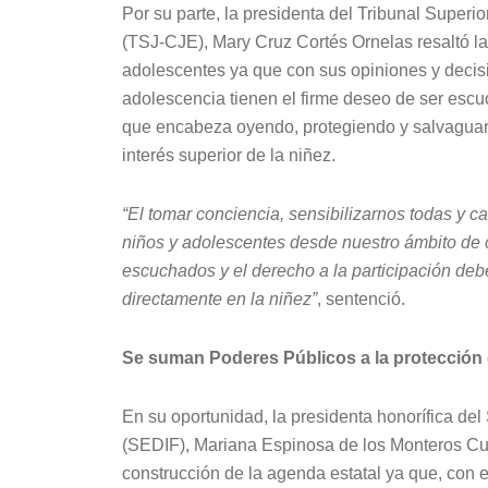
Por su parte, la presidenta del Tribunal Superio
(TSJ-CJE), Mary Cruz Cortés Ornelas resaltó la 
adolescentes ya que con sus opiniones y decis
adolescencia tienen el firme deseo de ser esc
que encabeza oyendo, protegiendo y salvaguar
interés superior de la niñez.
“El tomar conciencia, sensibilizarnos todas y c
niños y adolescentes desde nuestro ámbito de 
escuchados y el derecho a la participación deb
directamente en la niñez”
, sentenció.
Se suman Poderes Públicos a la protección 
En su oportunidad, la presidenta honorífica del 
(SEDIF), Mariana Espinosa de los Monteros Cuél
construcción de la agenda estatal ya que, con 