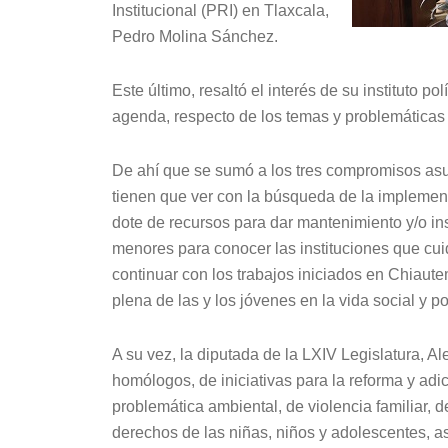
Institucional (PRI) en Tlaxcala,
Pedro Molina Sánchez.
Este último, resaltó el interés de su instituto pol
agenda, respecto de los temas y problemáticas 
De ahí que se sumó a los tres compromisos asu
tienen que ver con la búsqueda de la implement
dote de recursos para dar mantenimiento y/o ins
menores para conocer las instituciones que cui
continuar con los trabajos iniciados en Chiaute
plena de las y los jóvenes en la vida social y pol
A su vez, la diputada de la LXIV Legislatura, A
homólogos, de iniciativas para la reforma y adi
problemática ambiental, de violencia familiar, d
derechos de las niñas, niños y adolescentes, as