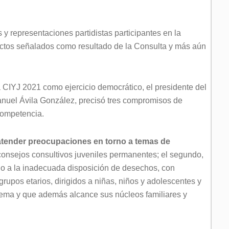
es y representaciones partidistas participantes en la
ctos señalados como resultado de la Consulta y más aún
la CIYJ 2021 como ejercicio democrático, el presidente del
anuel Ávila González, precisó tres compromisos de
competencia.
tender preocupaciones en torno a temas de
consejos consultivos juveniles permanentes; el segundo,
o a la inadecuada disposición de desechos, con
rupos etarios, dirigidos a niñas, niños y adolescentes y
 tema y que además alcance sus núcleos familiares y