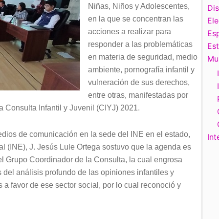
Niñas, Niños y Adolescentes,
Di
en la que se concentran las
El
acciones a realizar para
Esp
responder a las problemáticas
Es
en materia de seguridad, medio
Mu
ambiente, pornografía infantil y
vulneración de sus derechos,
entre otras, manifestadas por
a Consulta Infantil y Juvenil (CIYJ) 2021.
edios de comunicación en la sede del INE en el estado,
Int
ral (INE), J. Jesús Lule Ortega sostuvo que la agenda es
del Grupo Coordinador de la Consulta, la cual engrosa
del análisis profundo de las opiniones infantiles y
a favor de ese sector social, por lo cual reconoció y