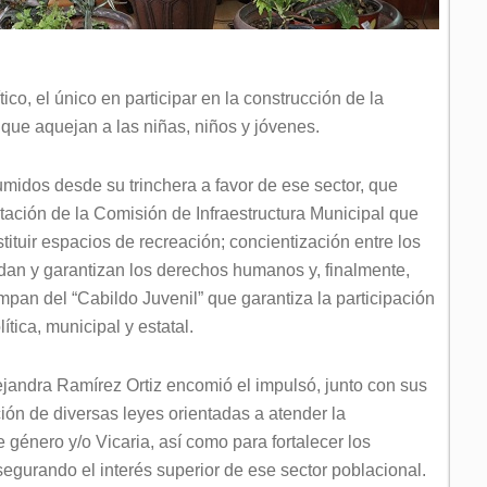
ítico, el único en participar en la construcción de la
que aquejan a las niñas, niños y jóvenes.
midos desde su trinchera a favor de ese sector, que
ación de la Comisión de Infraestructura Municipal que
tituir espacios de recreación; concientización entre los
dan y garantizan los derechos humanos y, finalmente,
mpan del “Cabildo Juvenil” que garantiza la participación
ítica, municipal y estatal.
lejandra Ramírez Ortiz encomió el impulsó, junto con sus
ción de diversas leyes orientadas a atender la
e género y/o Vicaria, así como para fortalecer los
egurando el interés superior de ese sector poblacional.