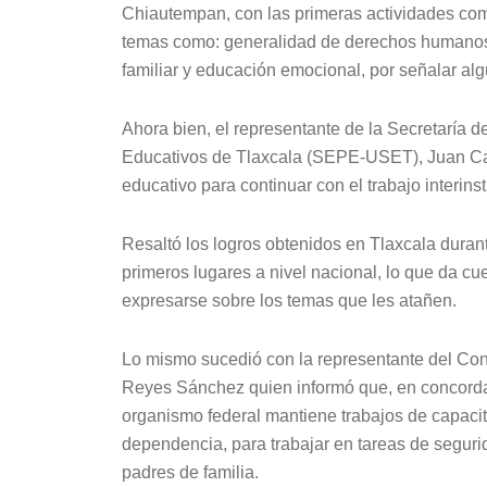
Chiautempan, con las primeras actividades com
temas como: generalidad de derechos humanos, 
familiar y educación emocional, por señalar al
Ahora bien, el representante de la Secretaría 
Educativos de Tlaxcala (SEPE-USET), Juan Car
educativo para continuar con el trabajo interinst
Resaltó los logros obtenidos en Tlaxcala duran
primeros lugares a nivel nacional, lo que da cue
expresarse sobre los temas que les atañen.
Lo mismo sucedió con la representante del C
Reyes Sánchez quien informó que, en concorda
organismo federal mantiene trabajos de capacit
dependencia, para trabajar en tareas de segurid
padres de familia.